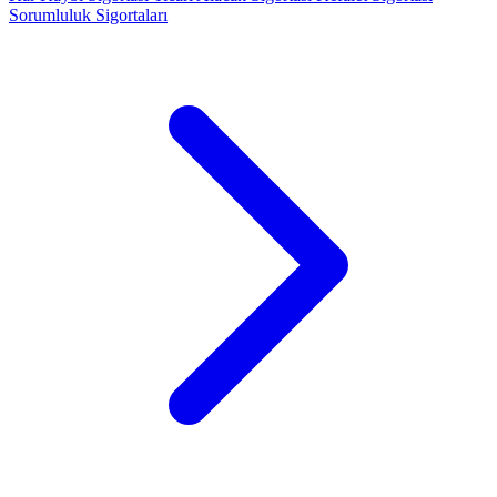
Sorumluluk Sigortaları