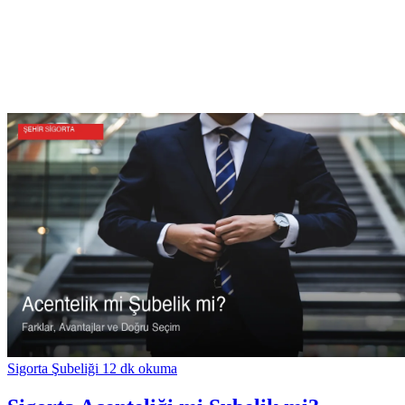
Sigorta Şubeliği
12 dk okuma