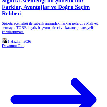
Sigorta Acenteliği mi Şubelik mi?
Farklar, Avantajlar ve Doğru Seçim
Rehberi
Sigorta acenteliği ile şubelik arasındaki farklar nelerdir? Maliyet,
sermaye, TOBB kaydı, başvuru süreci ve kazanç potansiyeli
karşılaştırması.
1 Haziran 2026
Devamını Oku