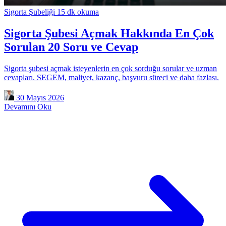
Sigorta Şubeliği
15 dk okuma
Sigorta Şubesi Açmak Hakkında En Çok
Sorulan 20 Soru ve Cevap
Sigorta şubesi açmak isteyenlerin en çok sorduğu sorular ve uzman
cevapları. SEGEM, maliyet, kazanç, başvuru süreci ve daha fazlası.
30 Mayıs 2026
Devamını Oku