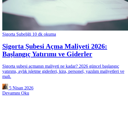
Sigorta Şubeliği
10 dk okuma
Sigorta Şubesi Açma Maliyeti 2026:
Başlangıç Yatırımı ve Giderler
Sigorta şubesi açmanın maliyeti ne kadar? 2026 güncel başlangıç
yatırımı, aylık işletme giderleri, kira, personel, yazılım maliyetleri ve
mali.
5 Nisan 2026
Devamını Oku