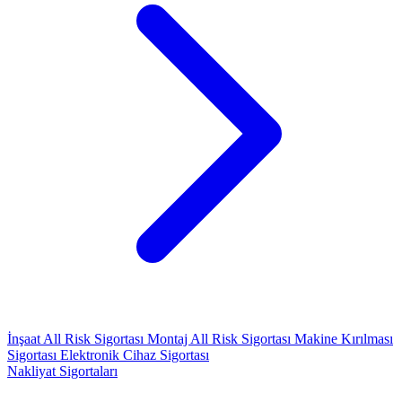
İnşaat All Risk Sigortası
Montaj All Risk Sigortası
Makine Kırılması
Sigortası
Elektronik Cihaz Sigortası
Nakliyat Sigortaları