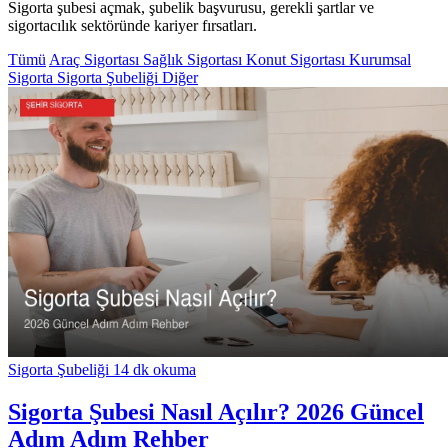
Sigorta şubesi açmak, şubelik başvurusu, gerekli şartlar ve
sigortacılık sektöründe kariyer fırsatları.
Tümü
Araç Sigortası
Sağlık Sigortası
Konut Sigortası
Kurumsal
Sigorta
Sigorta Şubeliği
Diğer
Sigorta Şubeliği
14 dk okuma
Sigorta Şubesi Nasıl Açılır? 2026 Güncel
Adım Adım Rehber