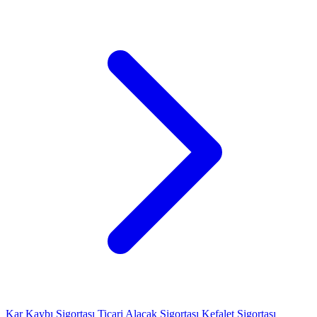
Kar Kaybı Sigortası
Ticari Alacak Sigortası
Kefalet Sigortası