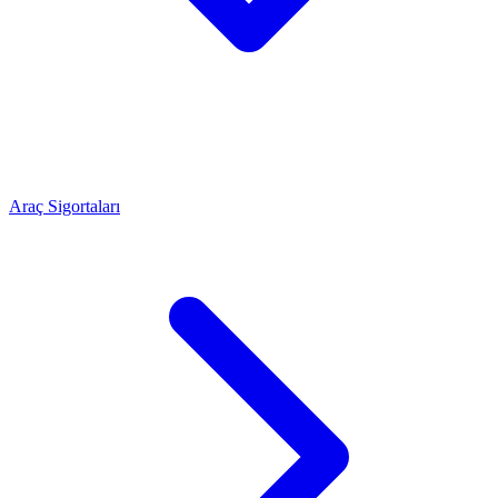
Araç Sigortaları