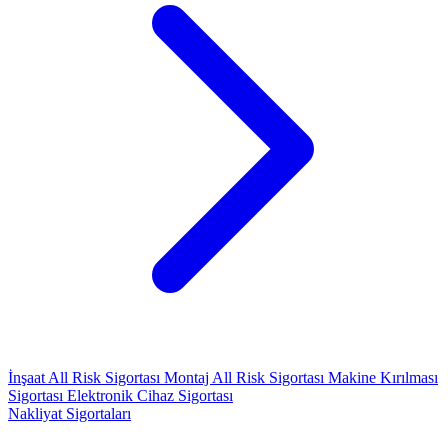
İnşaat All Risk Sigortası
Montaj All Risk Sigortası
Makine Kırılması
Sigortası
Elektronik Cihaz Sigortası
Nakliyat Sigortaları