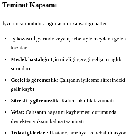
Teminat Kapsamı
İşveren sorumluluk sigortasının kapsadığı haller:
İş kazası:
İşyerinde veya iş sebebiyle meydana gelen
kazalar
Meslek hastalığı:
İşin niteliği gereği gelişen sağlık
sorunları
Geçici iş göremezlik:
Çalışanın iyileşme süresindeki
gelir kaybı
Sürekli iş göremezlik:
Kalıcı sakatlık tazminatı
Vefat:
Çalışanın hayatını kaybetmesi durumunda
destekten yoksun kalma tazminatı
Tedavi giderleri:
Hastane, ameliyat ve rehabilitasyon