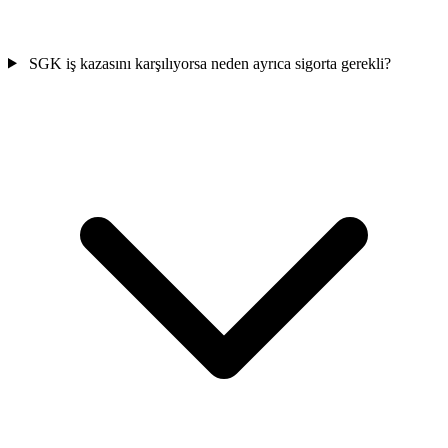
SGK iş kazasını karşılıyorsa neden ayrıca sigorta gerekli?