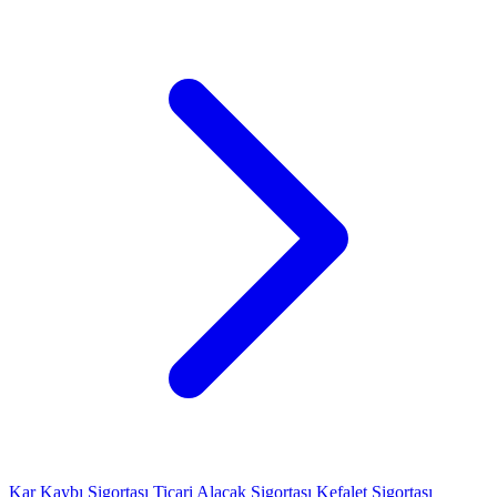
Kar Kaybı Sigortası
Ticari Alacak Sigortası
Kefalet Sigortası