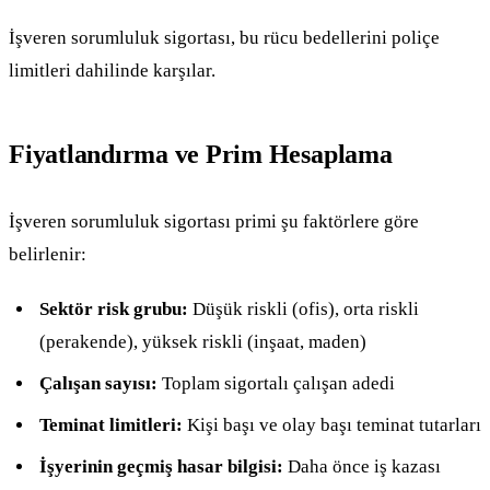
İşveren sorumluluk sigortası, bu rücu bedellerini poliçe
limitleri dahilinde karşılar.
Fiyatlandırma ve Prim Hesaplama
İşveren sorumluluk sigortası primi şu faktörlere göre
belirlenir:
Sektör risk grubu:
Düşük riskli (ofis), orta riskli
(perakende), yüksek riskli (inşaat, maden)
Çalışan sayısı:
Toplam sigortalı çalışan adedi
Teminat limitleri:
Kişi başı ve olay başı teminat tutarları
İşyerinin geçmiş hasar bilgisi:
Daha önce iş kazası