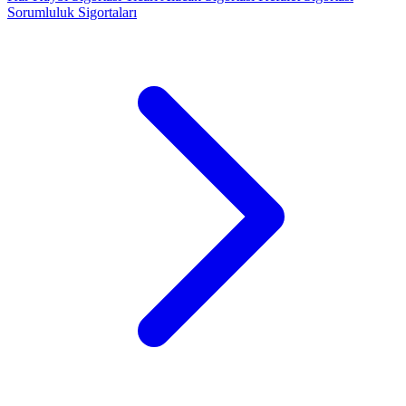
Sorumluluk Sigortaları