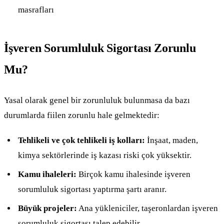
masrafları
İşveren Sorumluluk Sigortası Zorunlu
Mu?
Yasal olarak genel bir zorunluluk bulunmasa da bazı
durumlarda fiilen zorunlu hale gelmektedir:
Tehlikeli ve çok tehlikeli iş kolları:
İnşaat, maden,
kimya sektörlerinde iş kazası riski çok yüksektir.
Kamu ihaleleri:
Birçok kamu ihalesinde işveren
sorumluluk sigortası yaptırma şartı aranır.
Büyük projeler:
Ana yükleniciler, taşeronlardan işveren
sorumluluk sigortası talep edebilir.