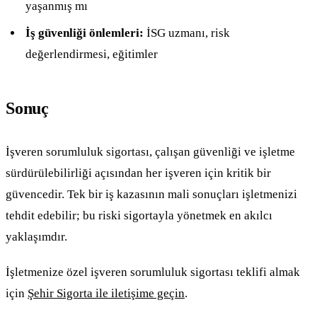
yaşanmış mı
İş güvenliği önlemleri:
İSG uzmanı, risk
değerlendirmesi, eğitimler
Sonuç
İşveren sorumluluk sigortası, çalışan güvenliği ve işletme
sürdürülebilirliği açısından her işveren için kritik bir
güvencedir. Tek bir iş kazasının mali sonuçları işletmenizi
tehdit edebilir; bu riski sigortayla yönetmek en akılcı
yaklaşımdır.
İşletmenize özel işveren sorumluluk sigortası teklifi almak
için
Şehir Sigorta ile iletişime geçin
.