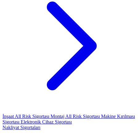
İnşaat All Risk Sigortası
Montaj All Risk Sigortası
Makine Kırılması
Sigortası
Elektronik Cihaz Sigortası
Nakliyat Sigortaları