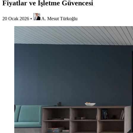
Fiyatlar ve İşletme Güvencesi
20 Ocak 2026
•
A. Mesut Türkoğlu