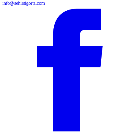
info@sehirsigorta.com