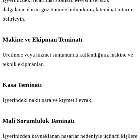
İşyerinizdeki ticari mal stokları. Mevsimsel stok
dalgalanmalarını göz önünde bulundurarak teminat tutarını
belirleyin.
Makine ve Ekipman Teminatı
Üretimde veya hizmet sunumunda kullandığınız makine ve
teknik ekipmanlar.
Kasa Teminatı
İşyerindeki nakit para ve kıymetli evrak.
Mali Sorumluluk Teminatı
İşyerinizden kaynaklanan hasarlar nedeniyle üçüncü kişilere