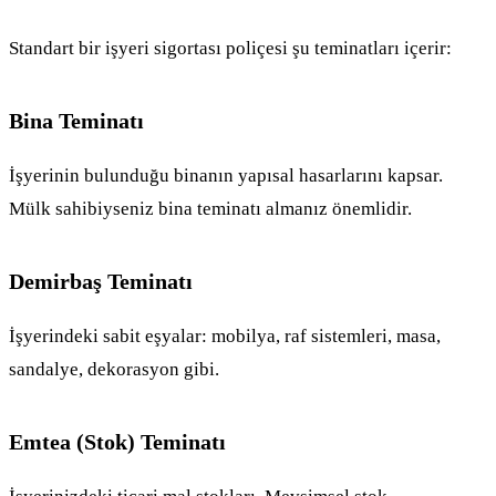
Standart bir işyeri sigortası poliçesi şu teminatları içerir:
Bina Teminatı
İşyerinin bulunduğu binanın yapısal hasarlarını kapsar.
Mülk sahibiyseniz bina teminatı almanız önemlidir.
Demirbaş Teminatı
İşyerindeki sabit eşyalar: mobilya, raf sistemleri, masa,
sandalye, dekorasyon gibi.
Emtea (Stok) Teminatı