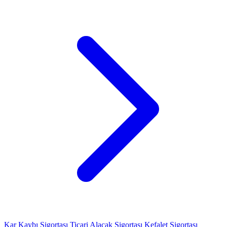
Kar Kaybı Sigortası
Ticari Alacak Sigortası
Kefalet Sigortası