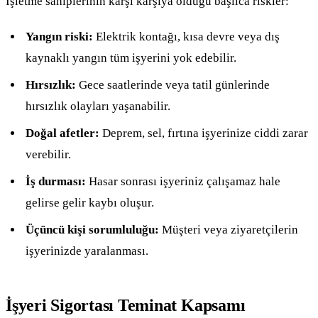
İşletme sahiplerinin karşı karşıya olduğu başlıca riskler:
Yangın riski:
Elektrik kontağı, kısa devre veya dış
kaynaklı yangın tüm işyerini yok edebilir.
Hırsızlık:
Gece saatlerinde veya tatil günlerinde
hırsızlık olayları yaşanabilir.
Doğal afetler:
Deprem, sel, fırtına işyerinize ciddi zarar
verebilir.
İş durması:
Hasar sonrası işyeriniz çalışamaz hale
gelirse gelir kaybı oluşur.
Üçüncü kişi sorumluluğu:
Müşteri veya ziyaretçilerin
işyerinizde yaralanması.
İşyeri Sigortası Teminat Kapsamı