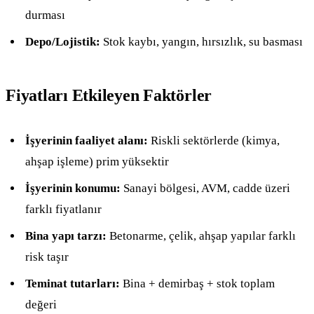
durması
Depo/Lojistik:
Stok kaybı, yangın, hırsızlık, su basması
Fiyatları Etkileyen Faktörler
İşyerinin faaliyet alanı:
Riskli sektörlerde (kimya,
ahşap işleme) prim yüksektir
İşyerinin konumu:
Sanayi bölgesi, AVM, cadde üzeri
farklı fiyatlanır
Bina yapı tarzı:
Betonarme, çelik, ahşap yapılar farklı
risk taşır
Teminat tutarları:
Bina + demirbaş + stok toplam
değeri