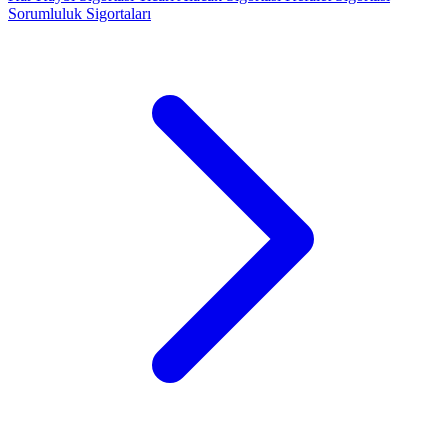
Sorumluluk Sigortaları