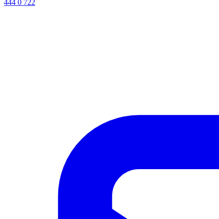
444 0 722