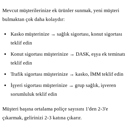
Mevcut müşterilerinize ek ürünler sunmak, yeni müşteri
bulmaktan çok daha kolaydır:
Kasko müşterinize → sağlık sigortası, konut sigortası
teklif edin
Konut sigortası müşterinize → DASK, eşya ek teminatı
teklif edin
Trafik sigortası müşterinize → kasko, İMM teklif edin
İşyeri sigortası müşterinize → grup sağlık, işveren
sorumluluk teklif edin
Müşteri başına ortalama poliçe sayısını 1'den 2-3'e
çıkarmak, gelirinizi 2-3 katına çıkarır.