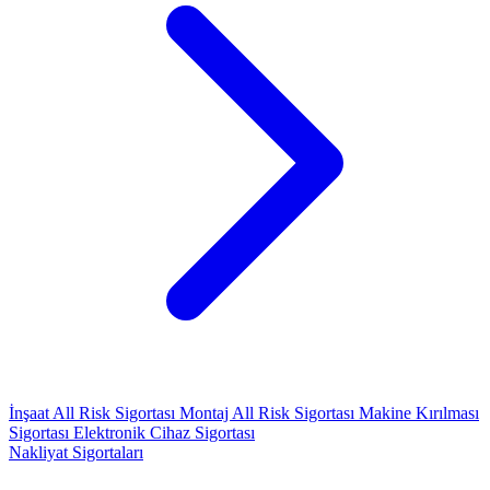
İnşaat All Risk Sigortası
Montaj All Risk Sigortası
Makine Kırılması
Sigortası
Elektronik Cihaz Sigortası
Nakliyat Sigortaları