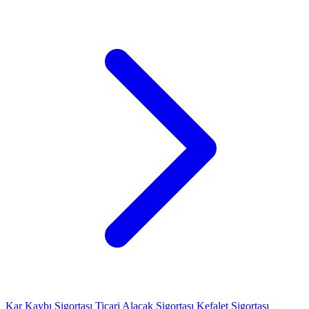
Kar Kaybı Sigortası
Ticari Alacak Sigortası
Kefalet Sigortası