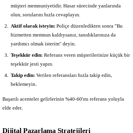
müşteri memnuniyetidir. Hasar sürecinde yanlarında
olun, sorularını hızla cevaplayın.
Aktif olarak isteyin:
Poliçe düzenledikten sonra "Bu
hizmetten memnun kaldıysanız, tanıdıklarınıza da
yardımcı olmak isterim" deyin.
Teşekkür edin:
Referans veren müşterilerinize küçük bir
teşekkür jesti yapın.
Takip edin:
Verilen referansları hızla takip edin,
beklemeyin.
Başarılı acenteler gelirlerinin %40-60'ını referans yoluyla
elde eder.
Dijital Pazarlama Stratejileri