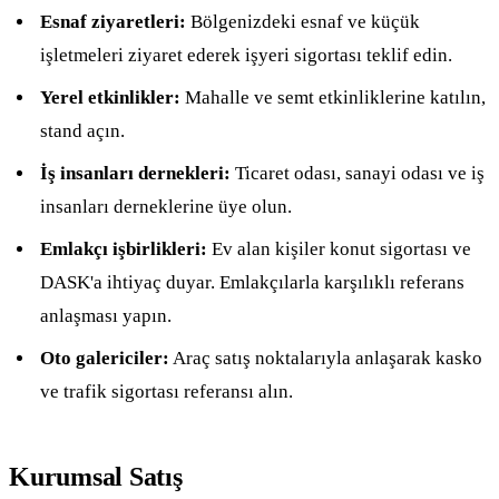
Esnaf ziyaretleri:
Bölgenizdeki esnaf ve küçük
işletmeleri ziyaret ederek işyeri sigortası teklif edin.
Yerel etkinlikler:
Mahalle ve semt etkinliklerine katılın,
stand açın.
İş insanları dernekleri:
Ticaret odası, sanayi odası ve iş
insanları derneklerine üye olun.
Emlakçı işbirlikleri:
Ev alan kişiler konut sigortası ve
DASK'a ihtiyaç duyar. Emlakçılarla karşılıklı referans
anlaşması yapın.
Oto galericiler:
Araç satış noktalarıyla anlaşarak kasko
ve trafik sigortası referansı alın.
Kurumsal Satış