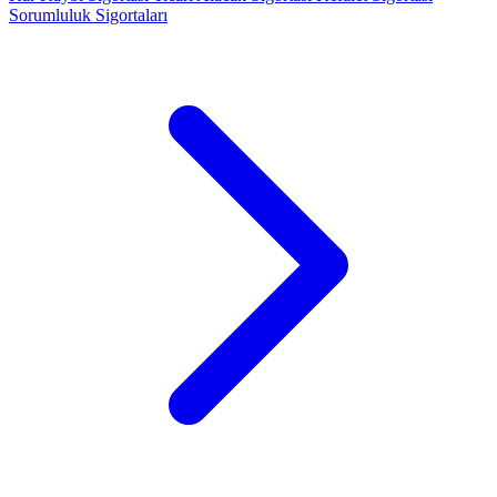
Sorumluluk Sigortaları