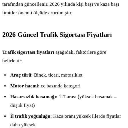
tarafından güncellenir. 2026 yılında kişi başı ve kaza başı
limitler önemli ölçüde artırılmıştır.
2026 Güncel Trafik Sigortası Fiyatları
Trafik sigortası fiyatları
aşağıdaki faktörlere göre
belirlenir:
Araç türü:
Binek, ticari, motosiklet
Motor hacmi:
cc bazında kategori
Hasarsızlık basamağı:
1-7 arası (yüksek basamak =
düşük fiyat)
İl trafik yoğunluğu:
Kaza oranı yüksek illerde fiyatlar
daha yüksek