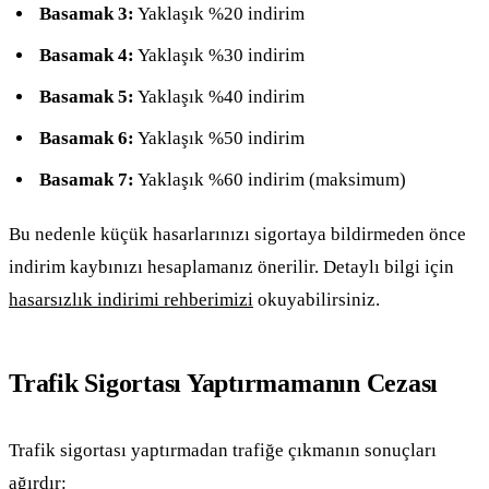
Basamak 3:
Yaklaşık %20 indirim
Basamak 4:
Yaklaşık %30 indirim
Basamak 5:
Yaklaşık %40 indirim
Basamak 6:
Yaklaşık %50 indirim
Basamak 7:
Yaklaşık %60 indirim (maksimum)
Bu nedenle küçük hasarlarınızı sigortaya bildirmeden önce
indirim kaybınızı hesaplamanız önerilir. Detaylı bilgi için
hasarsızlık indirimi rehberimizi
okuyabilirsiniz.
Trafik Sigortası Yaptırmamanın Cezası
Trafik sigortası yaptırmadan trafiğe çıkmanın sonuçları
ağırdır: