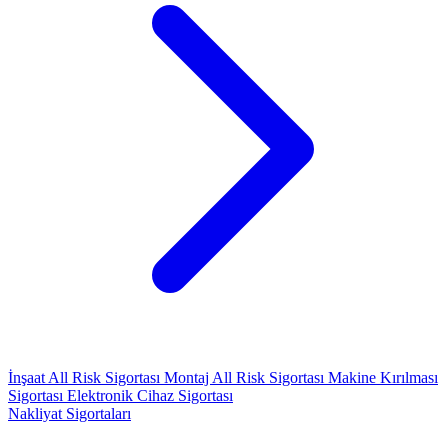
İnşaat All Risk Sigortası
Montaj All Risk Sigortası
Makine Kırılması
Sigortası
Elektronik Cihaz Sigortası
Nakliyat Sigortaları