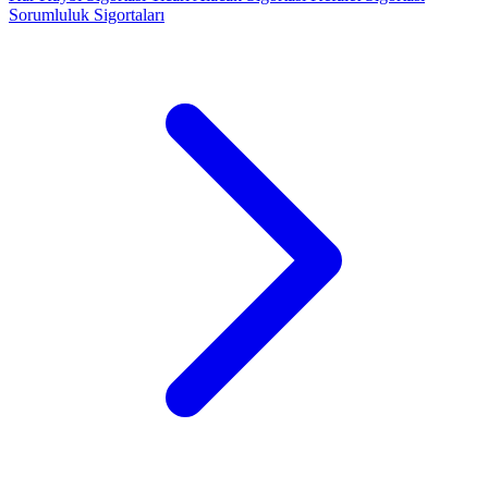
Sorumluluk Sigortaları