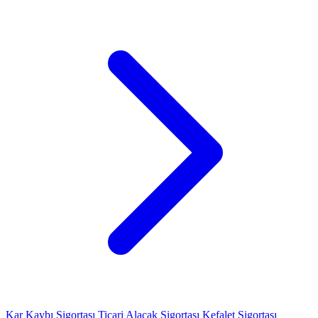
Kar Kaybı Sigortası
Ticari Alacak Sigortası
Kefalet Sigortası