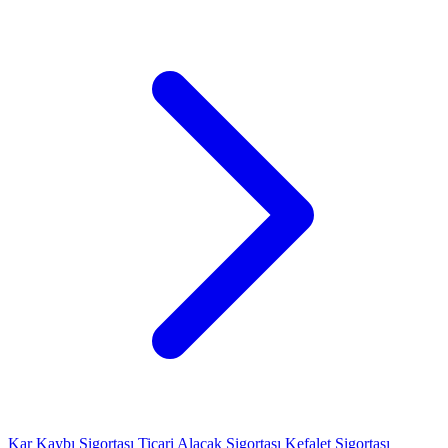
Kar Kaybı Sigortası
Ticari Alacak Sigortası
Kefalet Sigortası