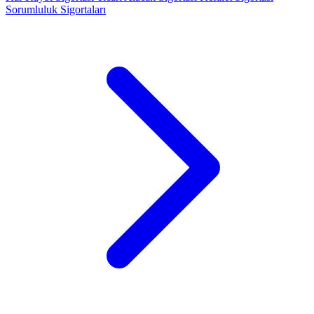
Sorumluluk Sigortaları