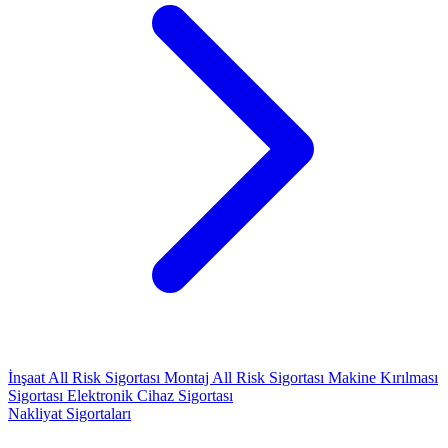
İnşaat All Risk Sigortası
Montaj All Risk Sigortası
Makine Kırılması
Sigortası
Elektronik Cihaz Sigortası
Nakliyat Sigortaları