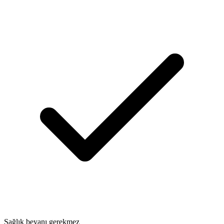
Sağlık beyanı gerekmez