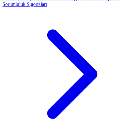
Sorumluluk Sigortaları