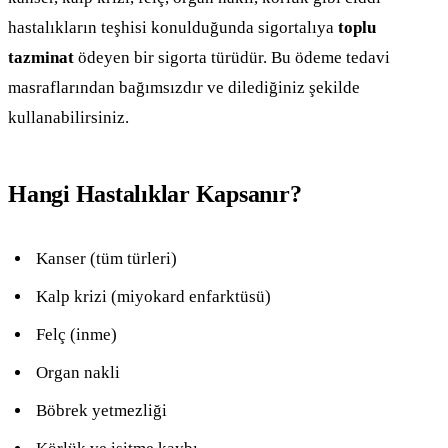
hastalıkların teşhisi konulduğunda sigortalıya
toplu
tazminat
ödeyen bir sigorta türüdür. Bu ödeme tedavi
masraflarından bağımsızdır ve dilediğiniz şekilde
kullanabilirsiniz.
Hangi Hastalıklar Kapsanır?
Kanser (tüm türleri)
Kalp krizi (miyokard enfarktüsü)
Felç (inme)
Organ nakli
Böbrek yetmezliği