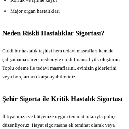
Körlük ve işitme kaybı
Major organ hastalıkları
Neden Riskli Hastalıklar Sigortası?
Ciddi bir hastalık teşhisi hem tedavi masrafları hem de
çalışamama süreci nedeniyle ciddi finansal yük oluşturur.
Toplu ödeme ile tedavi masraflarını, evinizin giderlerini
veya borçlarınızı karşılayabilirsiniz.
Şehir Sigorta ile Kritik Hastalık Sigortası
İhtiyacınıza ve bütçenize uygun teminat tutarıyla poliçe
düzenliyoruz. Hayat sigortasına ek teminat olarak veya