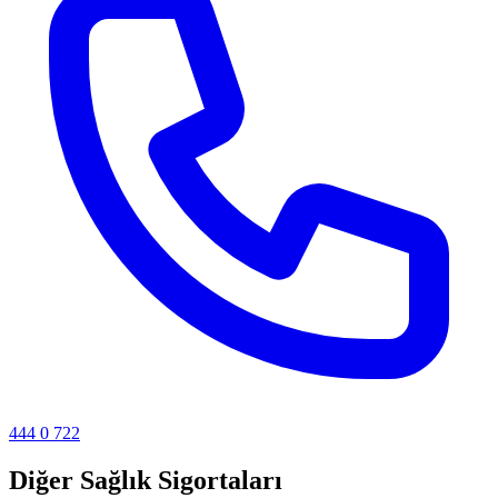
444 0 722
Diğer Sağlık Sigortaları