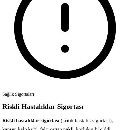
Sağlık Sigortaları
Riskli Hastalıklar Sigortası
Riskli hastalıklar sigortası
(kritik hastalık sigortası),
kanser, kalp krizi, felç, organ nakli, körlük gibi ciddi