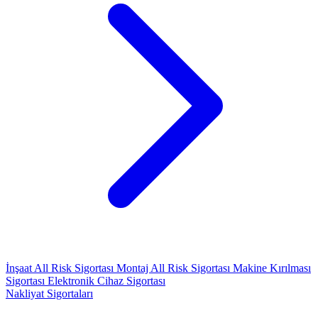
İnşaat All Risk Sigortası
Montaj All Risk Sigortası
Makine Kırılması
Sigortası
Elektronik Cihaz Sigortası
Nakliyat Sigortaları