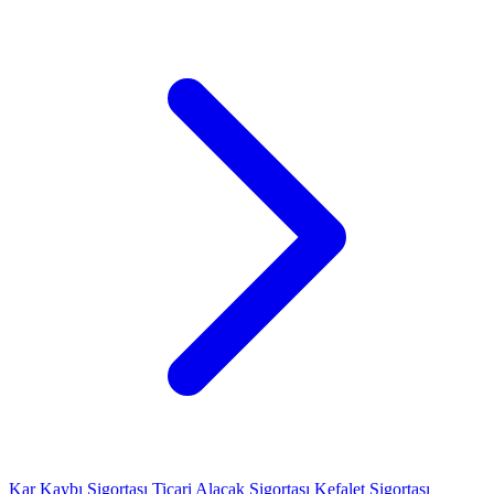
Kar Kaybı Sigortası
Ticari Alacak Sigortası
Kefalet Sigortası