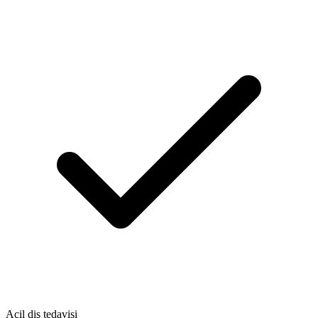
Acil diş tedavisi