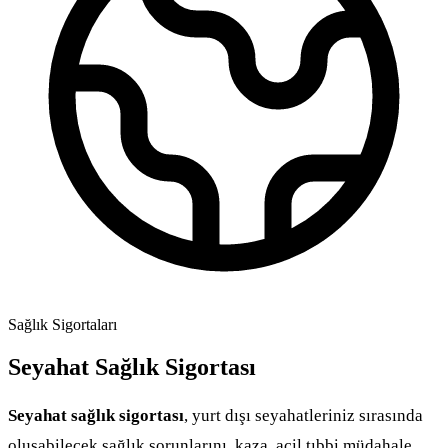
Sağlık Sigortaları
Seyahat Sağlık Sigortası
Seyahat sağlık sigortası
, yurt dışı seyahatleriniz sırasında
oluşabilecek sağlık sorunlarını, kaza, acil tıbbi müdahale