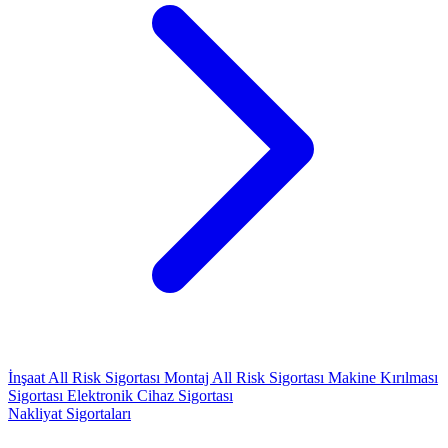
İnşaat All Risk Sigortası
Montaj All Risk Sigortası
Makine Kırılması
Sigortası
Elektronik Cihaz Sigortası
Nakliyat Sigortaları