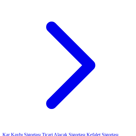
Kar Kaybı Sigortası
Ticari Alacak Sigortası
Kefalet Sigortası