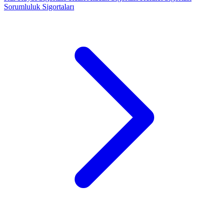
Sorumluluk Sigortaları