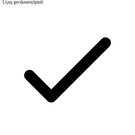
Uçuş gecikmesi/iptali