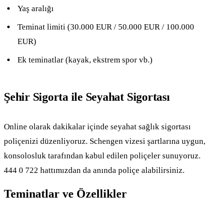
Yaş aralığı
Teminat limiti (30.000 EUR / 50.000 EUR / 100.000
EUR)
Ek teminatlar (kayak, ekstrem spor vb.)
Şehir Sigorta ile Seyahat Sigortası
Online olarak dakikalar içinde seyahat sağlık sigortası
poliçenizi düzenliyoruz. Schengen vizesi şartlarına uygun,
konsolosluk tarafından kabul edilen poliçeler sunuyoruz.
444 0 722 hattımızdan da anında poliçe alabilirsiniz.
Teminatlar ve Özellikler