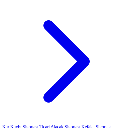
Kar Kaybı Sigortası
Ticari Alacak Sigortası
Kefalet Sigortası