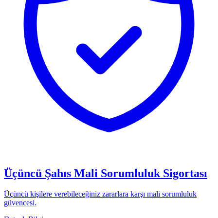
Üçüncü Şahıs Mali Sorumluluk Sigortası
Üçüncü kişilere verebileceğiniz zararlara karşı mali sorumluluk
güvencesi.