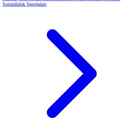
Sorumluluk Sigortaları