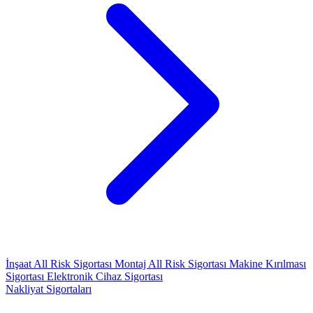
İnşaat All Risk Sigortası
Montaj All Risk Sigortası
Makine Kırılması
Sigortası
Elektronik Cihaz Sigortası
Nakliyat Sigortaları