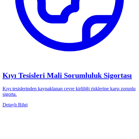
Kıyı Tesisleri Mali Sorumluluk Sigortası
Kıyı tesislerinden kaynaklanan çevre kirliliği risklerine karşı zorunlu
sigorta.
Detaylı Bilgi